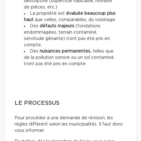
descriptive (superficie habitable, nombre
de pièces, etc.)
La propriété est
évaluée beaucoup plus
haut
que celles, comparables, du voisinage.
Des
défauts majeurs
(fondations
endommagées, terrain contaminé,
servitude gênante) n’ont pas été pris en
compte.
Des
nuisances permanentes,
telles que
de la pollution sonore ou un sol contaminé
n’ont pas été pris en compte.
LE PROCESSUS
Pour procéder à une demande de révision, les
règles diffèrent selon les municipalités. Il faut donc
vous informer.