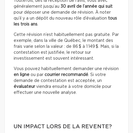
Toutefois, dès la réception de l’avis, vous avec
généralement jusqu’au
30 avril de l’année qui suit
pour déposer une demande de révision.
À noter
qu’il y a un dépôt du nouveau rôle d’évaluation
tous
les trois ans
.
Cette révision n’est habituellement pas gratuite. Par
exemple, dans la ville de Québec, le montant des
frais varie selon la valeur : de 86 $ à 1 149 $. Mais, si la
contestation est justifiée, le retour sur
investissement est souvent intéressant.
Vous pouvez habituellement demander une révision
en ligne
ou par
courrier recommandé
. Si votre
demande de contestation est acceptée, un
évaluateur
viendra ensuite à votre domicile pour
effectuer une nouvelle analyse.
UN IMPACT LORS DE LA REVENTE?