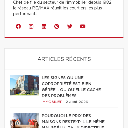
Chef de file du secteur de l'immobilier depuis 1982,
le réseau RE/MAX réunit les courtiers les plus
performants.
ARTICLES RÉCENTS
LES SIGNES QU'UNE
COPROPRIÉTÉ EST BIEN
GÉRÉE… OU QU'ELLE CACHE
DES PROBLÈMES
IMMOBILIER
|
2 août 2026
POURQUOI LE PRIX DES
MAISONS RESTE-T-IL LE MÊME
MALGRÉ UN TAUX DIRECTEUR