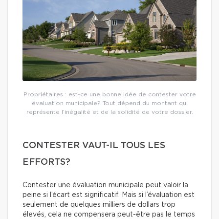
Propriétaires : est-ce une bonne idée de contester votre
évaluation municipale? Tout dépend du montant qui
représente l’inégalité et de la solidité de votre dossier.
CONTESTER VAUT-IL TOUS LES
EFFORTS?
Contester une évaluation municipale peut valoir la
peine si l’écart est significatif. Mais si l’évaluation est
seulement de quelques milliers de dollars trop
élevés, cela ne compensera peut-être pas le temps