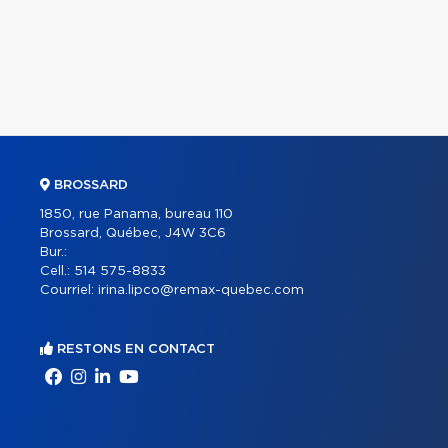
BROSSARD
1850, rue Panama, bureau 110
Brossard, Québec, J4W 3C6
Bur.:
Cell.:
514 575-8833
Courriel:
irina.lipco@remax-quebec.com
RESTONS EN CONTACT