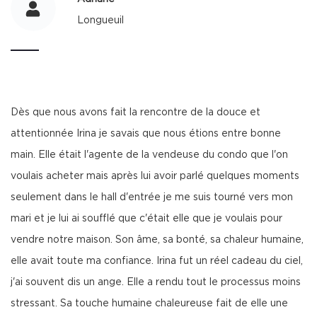
Longueuil
Dès que nous avons fait la rencontre de la douce et
attentionnée Irina je savais que nous étions entre bonne
main. Elle était l'agente de la vendeuse du condo que l'on
voulais acheter mais après lui avoir parlé quelques moments
seulement dans le hall d'entrée je me suis tourné vers mon
mari et je lui ai soufflé que c'était elle que je voulais pour
vendre notre maison. Son âme, sa bonté, sa chaleur humaine,
elle avait toute ma confiance. Irina fut un réel cadeau du ciel,
j'ai souvent dis un ange. Elle a rendu tout le processus moins
stressant. Sa touche humaine chaleureuse fait de elle une