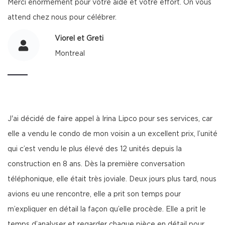
Merci énormément pour votre aide et votre effort. On vous
attend chez nous pour célébrer.
Viorel et Greti
Montreal
J'ai décidé de faire appel à Irina Lipco pour ses services, car
elle a vendu le condo de mon voisin a un excellent prix, l’unité
qui c’est vendu le plus élevé des 12 unités depuis la
construction en 8 ans. Dès la première conversation
téléphonique, elle était très joviale. Deux jours plus tard, nous
avions eu une rencontre, elle a prit son temps pour
m’expliquer en détail la façon qu’elle procède. Elle a prit le
temps d’analyser et regarder chaque pièce en détail pour