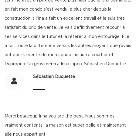
terminé avec un prix de vente plus haut que le prix demandé,
en fait mon condo s'est vendu le plus cher depuis la
construction :) Irina a fait un excellent travail et je suis très
satisfait du prix de vente. Je vais définitivement recourir à
ses services dans le futur et la référer à mon entourage. Elle
a fait toute la différence versus les autres moyens que j’avais
prit pour la vente de mon condo: un autre courtier et
Duproprio. Un gros merci à Irina Lipco. Sébastien Duquette
Sébastien Duquette
Merci beaucoup Irina you are the best. Nous sommes
vraiment contents, la maison est super belle et maintenant
elle nous appartient.