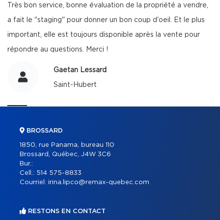
Très bon service, bonne évaluation de la propriété a vendre,
a fait le "staging" pour donner un bon coup d'oeil. Et le plus
important, elle est toujours disponible après la vente pour
répondre au questions. Merci !
Gaetan Lessard
Saint-Hubert
BROSSARD
1850, rue Panama, bureau 110
Brossard, Québec, J4W 3C6
Bur.:
Cell.:
514 575-8833
Courriel:
irina.lipco@remax-quebec.com
RESTONS EN CONTACT