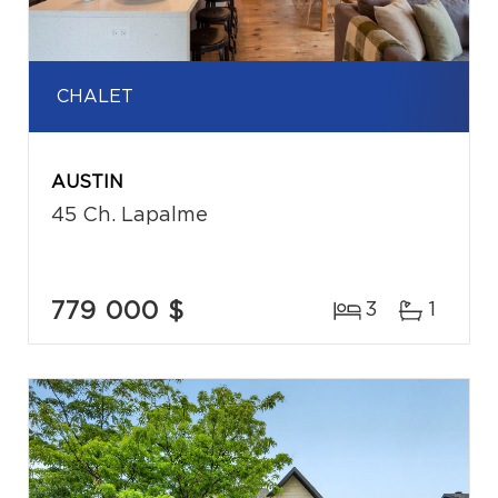
CHALET
AUSTIN
45 Ch. Lapalme
779 000 $
3
1