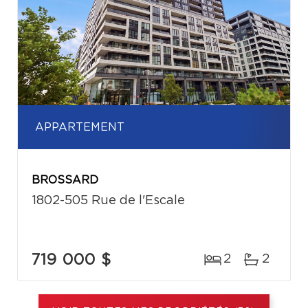
APPARTEMENT
BROSSARD
1802-505 Rue de l'Escale
719 000 $
2
2