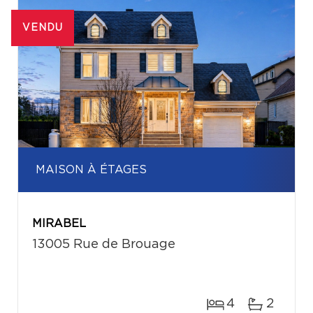
VENDU
MAISON À ÉTAGES
MIRABEL
13005 Rue de Brouage
4
2