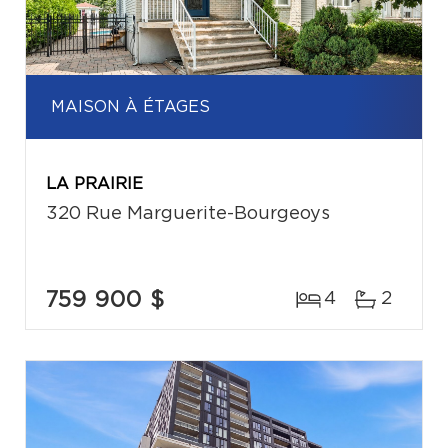
MAISON À ÉTAGES
LA PRAIRIE
320 Rue Marguerite-Bourgeoys
759 900 $
4
2