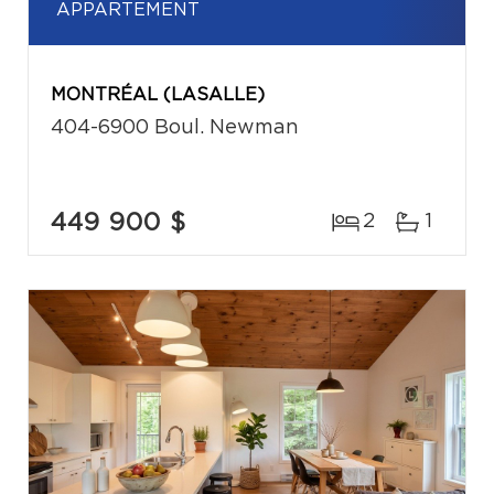
APPARTEMENT
MONTRÉAL (LASALLE)
404-6900 Boul. Newman
449 900 $
2
1