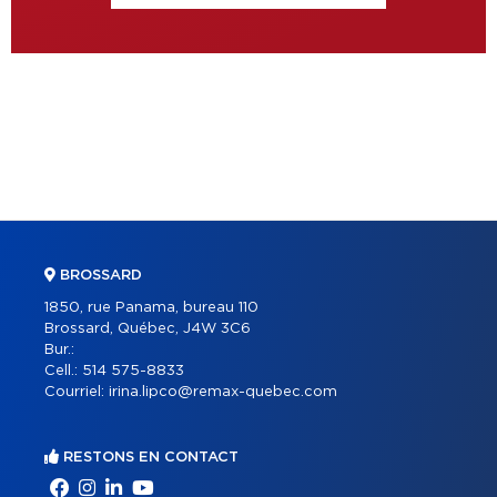
BROSSARD
1850, rue Panama, bureau 110
Brossard, Québec, J4W 3C6
Bur.:
Cell.:
514 575-8833
Courriel:
irina.lipco@remax-quebec.com
RESTONS EN CONTACT