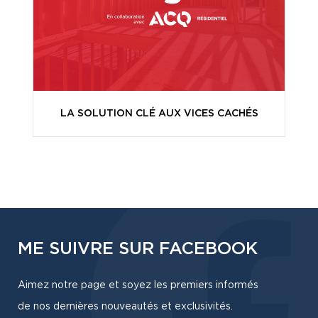
LA SOLUTION CLÉ AUX VICES CACHÉS
ME SUIVRE SUR FACEBOOK
Aimez notre page et soyez les premiers informés
de nos dernières nouveautés et exclusivités.