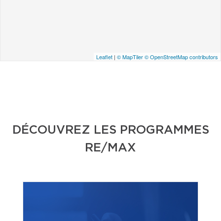
Leaflet
|
© MapTiler
© OpenStreetMap contributors
DÉCOUVREZ LES PROGRAMMES
RE/MAX