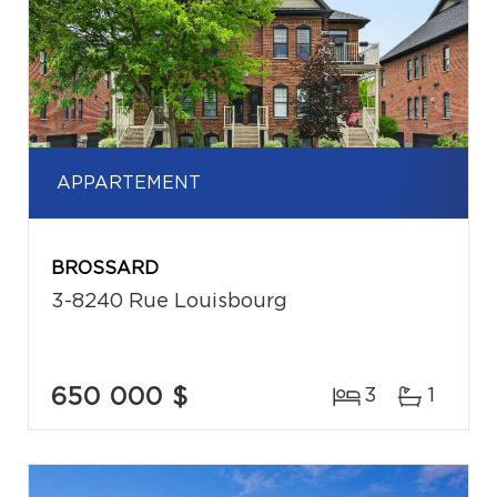
APPARTEMENT
BROSSARD
3-8240 Rue Louisbourg
650 000 $
3
1