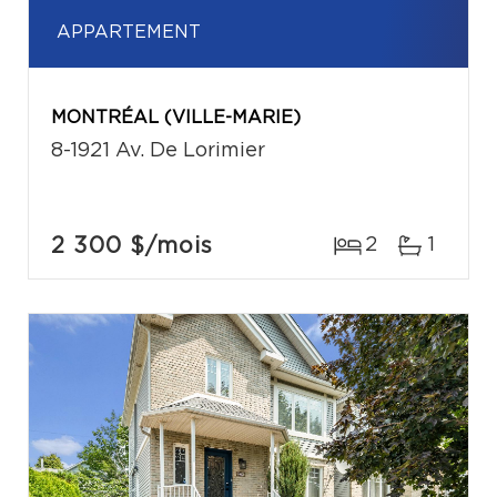
APPARTEMENT
MONTRÉAL (VILLE-MARIE)
8-1921 Av. De Lorimier
2 300 $
/mois
2
1