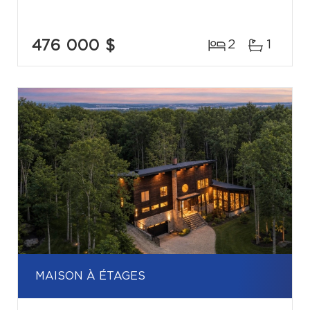
476 000 $
2
1
MAISON À ÉTAGES