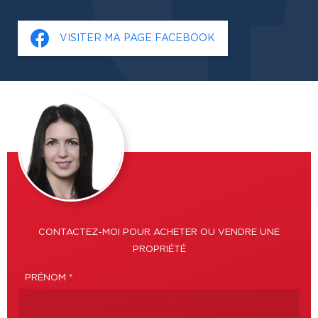
VISITER MA PAGE FACEBOOK
CONTACTEZ-MOI POUR ACHETER OU VENDRE UNE
PROPRIÉTÉ
PRÉNOM *