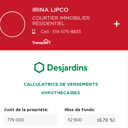
IRINA
LIPCO
COURTIER IMMOBILIER
RÉSIDENTIEL
Cell.:
514-575-8833
CALCULATRICE DE VERSEMENTS
HYPOTHÉCAIRES
Coût de la propriété:
Mise de fonds:
(6.79 %)