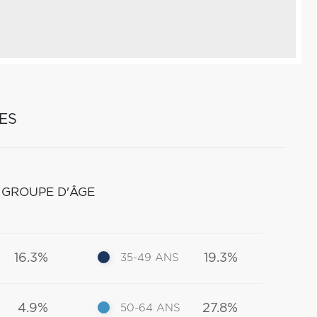
ES
 GROUPE D'ÂGE
16.3%
19.3%
35-49 ANS
4.9%
27.8%
50-64 ANS