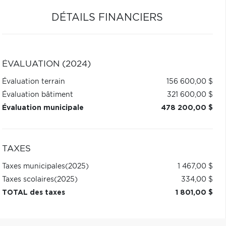
DÉTAILS FINANCIERS
ÉVALUATION (2024)
Évaluation terrain
156 600,00 $
Évaluation bâtiment
321 600,00 $
Évaluation municipale
478 200,00 $
TAXES
Taxes municipales
(2025)
1 467,00 $
Taxes scolaires
(2025)
334,00 $
TOTAL des taxes
1 801,00 $