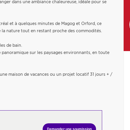
 manger dans une ambiance chaleureuse, idéale pour se
tréal et à quelques minutes de Magog et Orford, ce
e la nature tout en restant proche des commodités.
es de bain.
vue panoramique sur les paysages environnants, en toute
 une maison de vacances ou un projet locatif 31 jours + /
Demandez une soumission