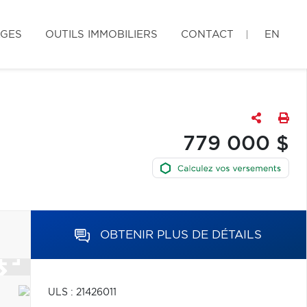
AGES
OUTILS IMMOBILIERS
CONTACT
EN
779 000 $
OBTENIR PLUS DE DÉTAILS
ULS : 21426011