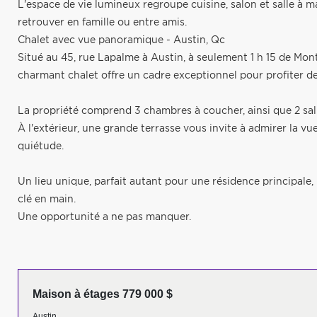
L'espace de vie lumineux regroupe cuisine, salon et salle à
retrouver en famille ou entre amis.
Chalet avec vue panoramique - Austin, Qc
Situé au 45, rue Lapalme à Austin, à seulement 1 h 15 de Mon
charmant chalet offre un cadre exceptionnel pour profiter d
La propriété comprend 3 chambres à coucher, ainsi que 2 sall
À l'extérieur, une grande terrasse vous invite à admirer la 
quiétude.
Un lieu unique, parfait autant pour une résidence principale,
clé en main.
Une opportunité a ne pas manquer.
Maison à étages 779 000 $
Austin