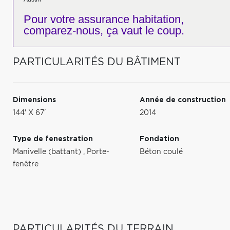
Pour votre
assurance habitation,
comparez-nous,
ça vaut le coup.
PARTICULARITÉS DU BÂTIMENT
Dimensions
Année de construction
144' X 67'
2014
Type de fenestration
Fondation
Manivelle (battant)
,
Porte-
Béton coulé
fenêtre
PARTICULARITÉS DU TERRAIN