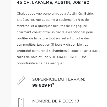
45 CH. LAPALME,
AUSTIN,
J0B 1B0
Chalet avec vue panoramique à Austin, Qc, Estrie.
Situé au 45, rue Lapalme à seulement 1 h 15 de
Montréal et à quelques minutes de Magog, ce
charmant chalet offre un cadre exceptionnel pour
profiter de la nature tout en restant proche des
commodités. Location 31 jours + disponible . La
propriété comprend 3 chambres à coucher, ainsi que 2
salles de bain et une VUE MAGNIFIQUE . Une
opportunité a ne pas manquer.
SUPERFICIE DU TERRAIN
:
2
99 629 PI
NOMBRE DE PIÈCES
:
7