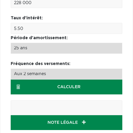
Taux d'intérêt:
Période d'amortissement:
Fréquence des versements:
CALCULER
NOTE LÉGALE