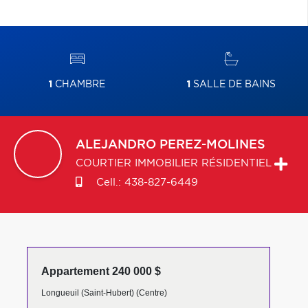
1
CHAMBRE
1
SALLE DE BAINS
ALEJANDRO
PEREZ-MOLINES
COURTIER IMMOBILIER RÉSIDENTIEL
Cell.:
438-827-6449
Appartement 240 000 $
Longueuil (Saint-Hubert) (Centre)