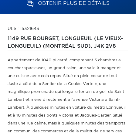
OBTENIR PLUS DE DÉTAILS
ULS : 15321643
1149 RUE BOURGET,
LONGUEUIL (LE VIEUX-
LONGUEUIL) (MONTRÉAL SUD),
J4K 2V8
Appartement de 1040 pi carré, comprenant 3 chambres a
coucher spacieuses, un grand salon, une salle à manger et
une cuisine avec coin repas. Situé en plein coeur de tout !
Juste à côté du « Sentier de la Coulée Verte », une
magnifique promenade qui longe le terrain de golf de Saint-
Lambert et mène directement à l'avenue Victoria à Saint-
Lambert. À quelques minutes en voiture du métro Longueuil
et à 10 minutes des ponts Victoria et Jacques-Cartier. Situé
dans une rue calme, mais à quelques minutes des transports
en commun, des commerces et de la multitude de services