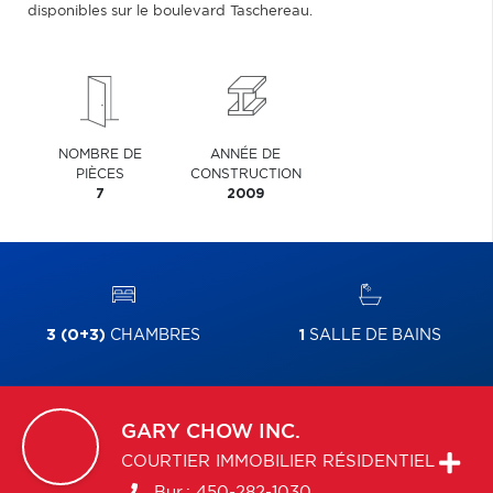
disponibles sur le boulevard Taschereau.
NOMBRE DE
ANNÉE DE
PIÈCES
CONSTRUCTION
7
2009
3 (0+3)
CHAMBRES
1
SALLE DE BAINS
GARY
CHOW INC.
COURTIER IMMOBILIER RÉSIDENTIEL
Bur.:
450-282-1030