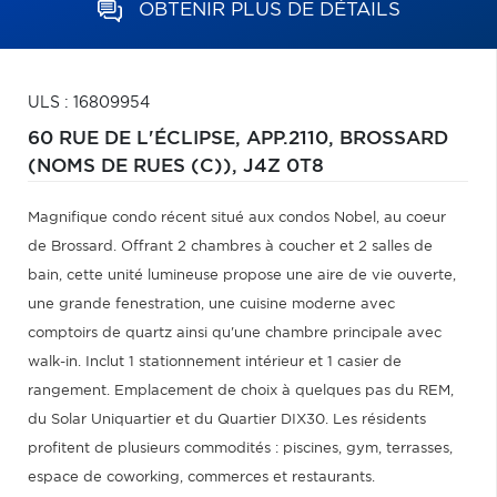
OBTENIR PLUS DE DÉTAILS
ULS : 16809954
60 RUE DE L'ÉCLIPSE, APP.2110,
BROSSARD
(NOMS DE RUES (C)),
J4Z 0T8
Magnifique condo récent situé aux condos Nobel, au coeur
de Brossard. Offrant 2 chambres à coucher et 2 salles de
bain, cette unité lumineuse propose une aire de vie ouverte,
une grande fenestration, une cuisine moderne avec
comptoirs de quartz ainsi qu'une chambre principale avec
walk-in. Inclut 1 stationnement intérieur et 1 casier de
rangement. Emplacement de choix à quelques pas du REM,
du Solar Uniquartier et du Quartier DIX30. Les résidents
profitent de plusieurs commodités : piscines, gym, terrasses,
espace de coworking, commerces et restaurants.