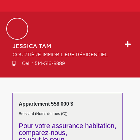
JESSICA
TAM
COURTIÈRE IMMOBILIÈRE RÉSIDENTIEL
Cell.:
514-516-8889
Appartement 558 000 $
Brossard (Noms de rues (C))
Pour votre
assurance habitation,
comparez-nous,
ça vaut le coup.