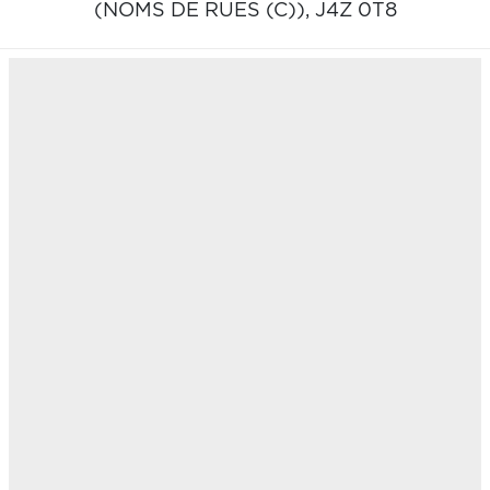
(NOMS DE RUES (C)),
J4Z 0T8