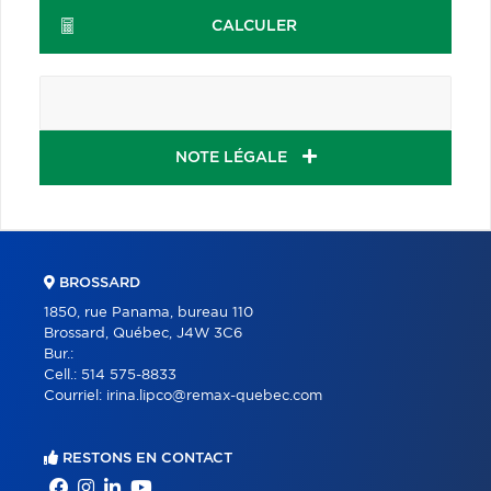
CALCULER
NOTE LÉGALE
BROSSARD
1850, rue Panama, bureau 110
Brossard, Québec, J4W 3C6
Bur.:
Cell.:
514 575-8833
Courriel:
irina.lipco@remax-quebec.com
RESTONS EN CONTACT