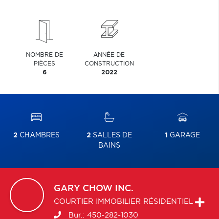
NOMBRE DE
ANNÉE DE
PIÈCES
CONSTRUCTION
6
2022
2
CHAMBRES
2
SALLES DE
1
GARAGE
BAINS
GARY
CHOW INC.
COURTIER IMMOBILIER RÉSIDENTIEL
Bur.:
450-282-1030