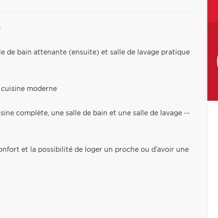
e
e de bain attenante (ensuite) et salle de lavage pratique
t cuisine moderne
ne complète, une salle de bain et une salle de lavage --
nfort et la possibilité de loger un proche ou d'avoir une