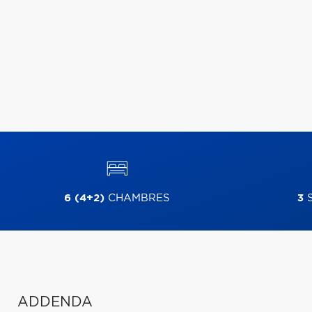
6 (4+2)
CHAMBRES
3
S
ADDENDA