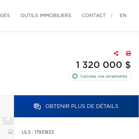
AGES
OUTILS IMMOBILIERS
CONTACT
EN
1 320 000 $
OBTENIR PLUS DE DÉTAILS
ULS : 17931833