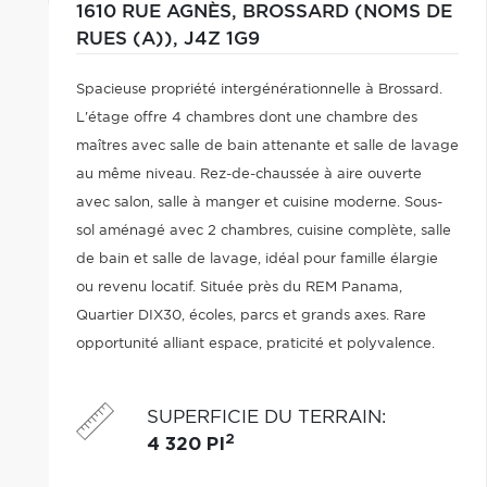
1610 RUE AGNÈS,
BROSSARD (NOMS DE
RUES (A)),
J4Z 1G9
Spacieuse propriété intergénérationnelle à Brossard.
L'étage offre 4 chambres dont une chambre des
maîtres avec salle de bain attenante et salle de lavage
au même niveau. Rez-de-chaussée à aire ouverte
avec salon, salle à manger et cuisine moderne. Sous-
sol aménagé avec 2 chambres, cuisine complète, salle
de bain et salle de lavage, idéal pour famille élargie
ou revenu locatif. Située près du REM Panama,
Quartier DIX30, écoles, parcs et grands axes. Rare
opportunité alliant espace, praticité et polyvalence.
SUPERFICIE DU TERRAIN
:
2
4 320 PI