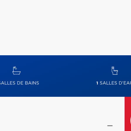
ALLES DE BAINS
1
SALLES D'EA