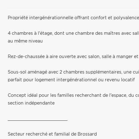
Propriété intergénérationnelle offrant confort et polyvalenc
4 chambres à l'étage, dont une chambre des maîtres avec sall
au même niveau
Rez-de-chaussée à aire ouverte avec salon, salle à manger e
Sous-sol aménagé avec 2 chambres supplémentaires, une cuisi
parfait pour logement intergénérationnel ou revenu locatif
Concept idéal pour les familles recherchant de l'espace, du co
section indépendante
________________________
Secteur recherché et familial de Brossard