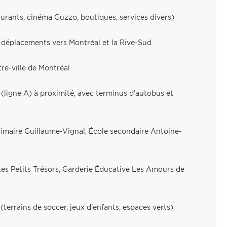
rants, cinéma Guzzo, boutiques, services divers)
es déplacements vers Montréal et la Rive-Sud
e-ville de Montréal
ligne A) à proximité, avec terminus d'autobus et
primaire Guillaume-Vignal, École secondaire Antoine-
Les Petits Trésors, Garderie Éducative Les Amours de
(terrains de soccer, jeux d'enfants, espaces verts)