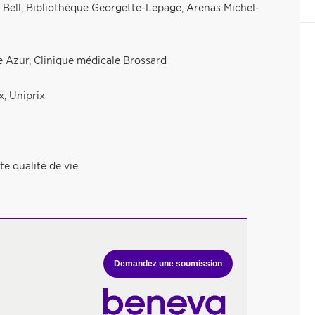
f Bell, Bibliothèque Georgette-Lepage, Arenas Michel-
e Azur, Clinique médicale Brossard
x, Uniprix
e qualité de vie
Demandez une soumission