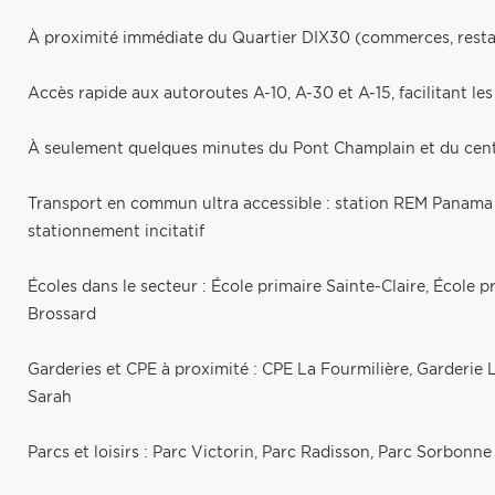
À proximité immédiate du Quartier DIX30 (commerces, restau
Accès rapide aux autoroutes A-10, A-30 et A-15, facilitant l
À seulement quelques minutes du Pont Champlain et du centr
Transport en commun ultra accessible : station REM Panama (
stationnement incitatif
Écoles dans le secteur : École primaire Sainte-Claire, École 
Brossard
Garderies et CPE à proximité : CPE La Fourmilière, Garderie 
Sarah
Parcs et loisirs : Parc Victorin, Parc Radisson, Parc Sorbonne 