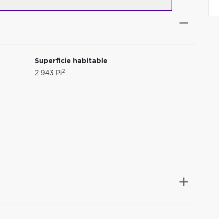
Superficie habitable
2
2 943 Pi