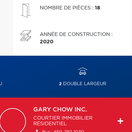
NOMBRE DE PIÈCES
:
18
ANNÉE DE CONSTRUCTION
:
2020
U
2
DOUBLE LARGEUR
GARY
CHOW INC.
COURTIER IMMOBILIER
RÉSIDENTIEL