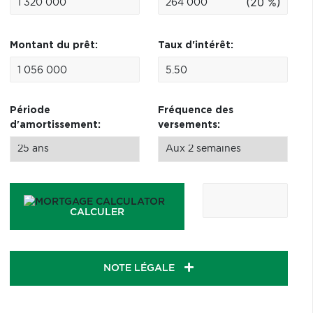
(20 %)
Montant du prêt:
Taux d'intérêt:
Période
Fréquence des
d'amortissement:
versements:
CALCULER
NOTE LÉGALE