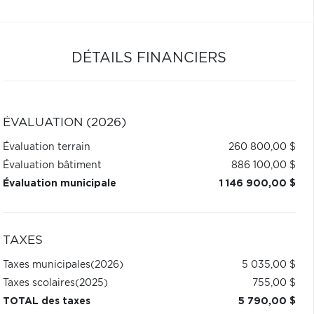
DÉTAILS FINANCIERS
ÉVALUATION (2026)
Évaluation terrain
260 800,00 $
Évaluation bâtiment
886 100,00 $
Évaluation municipale
1 146 900,00 $
TAXES
Taxes municipales
(2026)
5 035,00 $
Taxes scolaires
(2025)
755,00 $
TOTAL des taxes
5 790,00 $