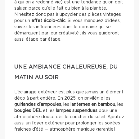
à qui on a redonné vie) est une tendance qu’on doit
saluer, parce qu’elle fait du bien à la planète.
N’hésitez donc pas à upcycler des pièces vintages
pour un
effet écolo-chic
. Si vous manquez d’idées,
suivez les influenceurs dans le domaine qui se
démarquent par leur créativité : ils vous guideront
aussi étape par étape.
UNE AMBIANCE CHALEUREUSE, DU
MATIN AU SOIR
L’éclairage extérieur est plus que jamais un élément
déco à part entière. En 2025, on privilégie les
guirlandes d’ampoules
, les
lanternes en bambou
, les
bougies DEL
et les
lampes suspendues
pour une
atmosphère douce dès le coucher du soleil. Ajoutez
aussi un foyer extérieur pour prolonger les soirées
fraîches d’été — atmosphère magique garantie!