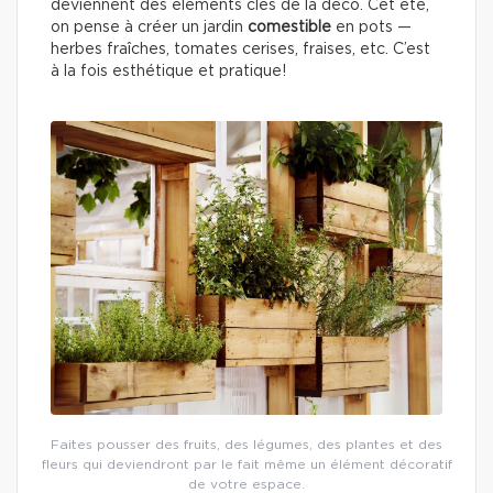
deviennent des éléments clés de la déco. Cet été,
on pense à créer un jardin
comestible
en pots —
herbes fraîches, tomates cerises, fraises, etc. C’est
à la fois esthétique et pratique!
Faites pousser des fruits, des légumes, des plantes et des
fleurs qui deviendront par le fait même un élément décoratif
de votre espace.