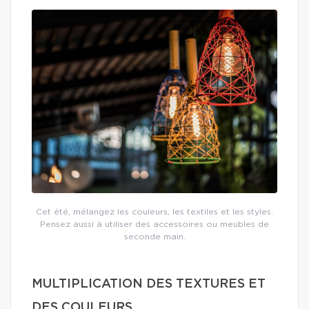
Cet été, mélangez les couleurs, les textiles et les styles.
Pensez aussi à utiliser des accessoires ou meubles de
seconde main.
MULTIPLICATION DES TEXTURES ET
DES COULEURS