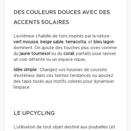
DES COULEURS DOUCES AVEC DES
ACCENTS SOLAIRES
L’extérieur s’habille de tons inspirés par la nature :
vert mousse
,
beige sable
,
terracotta
, et
bleu lagon
dominent. On ajoute des touches plus vives comme
du
jaune tournesol
ou du
corail
, parfaits pour raviver
un coin détente ou un espace repas.
Idée simple
: Changez vos housses de coussins
d’extérieur dans ces teintes tendances ou ajoutez
des tapis tissés aux motifs colorés pour dynamiser
l’espace.
LE UPCYCLING
L’utilisation de tout objet destiné aux poubelles (et